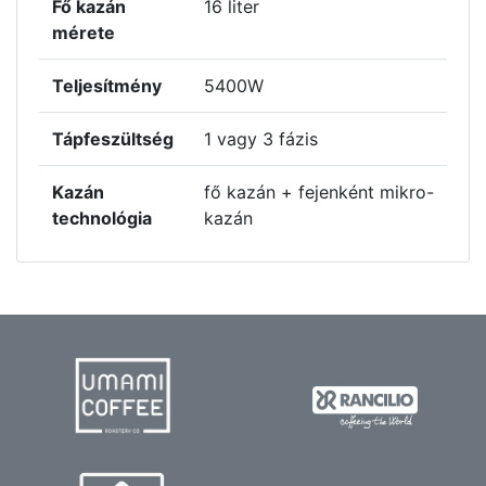
Fő kazán
16 liter
mérete
Teljesítmény
5400W
Tápfeszültség
1 vagy 3 fázis
Kazán
fő kazán + fejenként mikro-
technológia
kazán