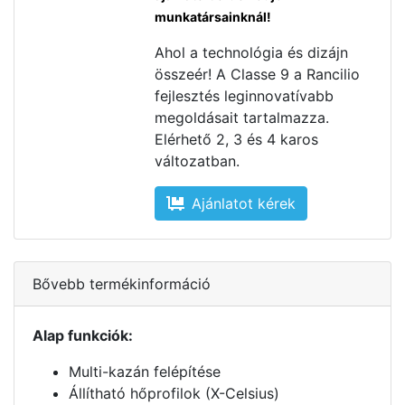
munkatársainknál!
Ahol a technológia és dizájn
összeér! A Classe 9 a Rancilio
fejlesztés leginnovatívabb
megoldásait tartalmazza.
Elérhető 2, 3 és 4 karos
változatban.
Ajánlatot kérek
Bővebb termékinformáció
Alap funkciók:
Multi-kazán felépítése
Állítható hőprofilok (X-Celsius)