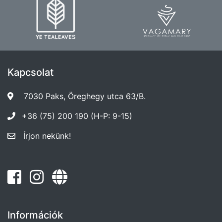
Kapcsolat
7030 Paks, Öreghegy utca 63/B.
+36 (75) 200 190 (H-P: 9-15)
Írjon nekünk!
Információk