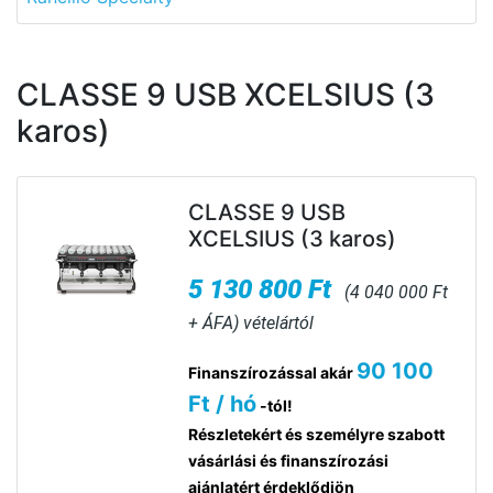
CLASSE 9 USB XCELSIUS (3
karos)
CLASSE 9 USB
XCELSIUS (3 karos)
5 130 800 Ft
(4 040 000 Ft
+ ÁFA) vételártól
90 100
Finanszírozással akár
Ft / hó
-tól!
Részletekért és személyre szabott
vásárlási és finanszírozási
ajánlatért érdeklődjön